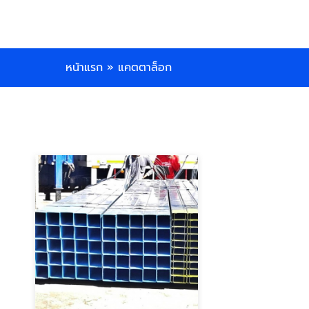
หน้าแรก
»
แคตตาล็อก