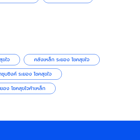
สุขใจ
คลังเหล็ก ระยอง โชคสุขใจ
กชุบซิงค์ ระยอง โชคสุขใจ
ะยอง โชคสุขใจค้าเหล็ก