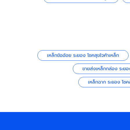
เหล็กข้ออ้อย ระยอง โชคสุขใจค้าเหล็ก
ขายส่งเหล็กกล่อง ระยอ
เหล็กฉาก ระยอง โชคส