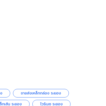
อง
ขายส่งเหล็กกล่อง ระยอง
ล็กเส้น ระยอง
ไวร์เมช ระยอง