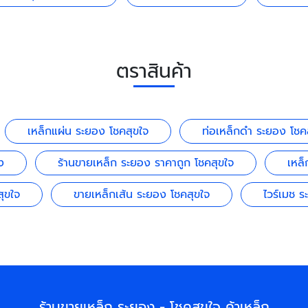
ตราสินค้า
เหล็กแผ่น ระยอง โชคสุขใจ
ท่อเหล็กดำ ระยอง โชค
ง
ร้านขายเหล็ก ระยอง ราคาถูก โชคสุขใจ
เหล็
ุขใจ
ขายเหล็กเส้น ระยอง โชคสุขใจ
ไวร์เมช ร
ร้านขายเหล็ก ระยอง - โชคสุขใจ ค้าเหล็ก