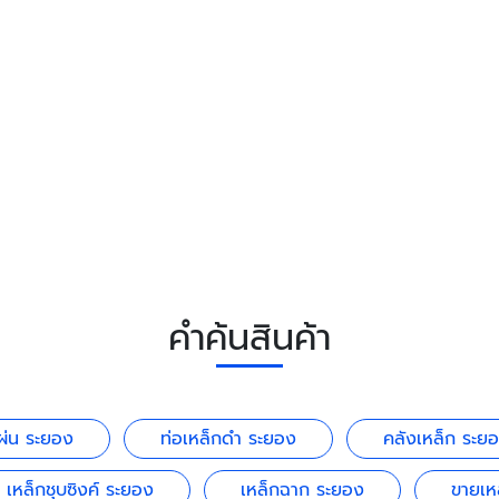
คำค้นสินค้า
ผ่น ระยอง
ท่อเหล็กดำ ระยอง
คลังเหล็ก ระย
เหล็กชุบซิงค์ ระยอง
เหล็กฉาก ระยอง
ขายเห